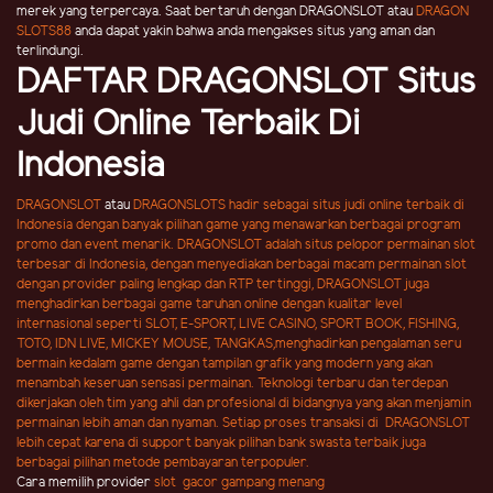
merek yang terpercaya. Saat bertaruh dengan DRAGONSLOT atau
DRAGON
SLOTS88
anda dapat yakin bahwa anda mengakses situs yang aman dan
terlindungi.
DAFTAR DRAGONSLOT Situs
Judi Online Terbaik Di
Indonesia
DRAGONSLOT
atau
DRAGONSLOTS
hadir sebagai situs judi online terbaik di
Indonesia dengan banyak pilihan game yang menawarkan berbagai program
promo dan event menarik. DRAGONSLOT adalah situs pelopor permainan slot
terbesar di Indonesia, dengan menyediakan berbagai macam permainan slot
dengan provider paling lengkap dan RTP tertinggi, DRAGONSLOT
juga
menghadirkan berbagai game
taruhan online
dengan kualitar level
internasional seperti SLOT, E-SPORT, LIVE CASINO, SPORT BOOK, FISHING,
TOTO, IDN LIVE, MICKEY MOUSE, TANGKAS,menghadirkan pengalaman seru
bermain kedalam game dengan tampilan grafik yang modern yang akan
menambah keseruan sensasi permainan. Teknologi terbaru dan terdepan
dikerjakan oleh tim yang ahli dan profesional di bidangnya yang akan menjamin
permainan lebih aman dan nyaman. Setiap proses transaksi di DRAGONSLOT
lebih cepat karena di support banyak pilihan bank swasta terbaik juga
berbagai pilihan metode pembayaran terpopuler.
Cara memilih provider
slot gacor gampang menang