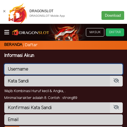
×
DRAGONSLOT
Download
DRAGONSLOT Mobile App
MASUK
DAFTAR
BERANDA
Daftar
Informasi Akun
Wajib Kombinasi Huruf kecil & Angka, .
Minimal karakter adalah 8. Contoh : strong89