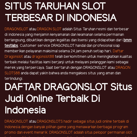
SITUS TARUHAN SLOT
TERBESAR DI INDONESIA
DRAGONSLOT
atau
DRAGON SLOT
adalah Situs Taruhan resmi dan terbesar
di indonesia yang menjamin kenyamanan dan keamanan selama permainan
berlangsung, dibuktikan dengan legalitas dan lisensi yang didapatkan dari
bmm
testlabs
. Customer service DRAGONSLOT handal dan profesional siap
memberikan pelayanan maksimal selama 24 jam penuh setiap hari.
Daftar
Dragonslot
atau
dragonslot88
telah berkomitmen untuk meningkatkan kualitas
terbaik melalui fasilitas kami berjanji untuk melayani pelanggan kami sebagai
merek yang terpercaya. Saat bertaruh dengan DRAGONSLOT atau
DRAGON
SLOTS88
anda dapat yakin bahwa anda mengakses situs yang aman dan
terlindungi.
DAFTAR DRAGONSLOT Situs
Judi Online Terbaik Di
Indonesia
DRAGONSLOT
atau
DRAGONSLOTS
hadir sebagai situs judi online terbaik di
Indonesia dengan banyak pilihan game yang menawarkan berbagai program
promo dan event menarik. DRAGONSLOT adalah situs pelopor permainan slot