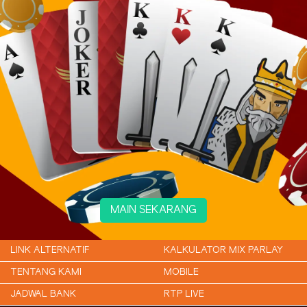
MAIN SEKARANG
LINK ALTERNATIF
KALKULATOR MIX PARLAY
TENTANG KAMI
MOBILE
JADWAL BANK
RTP LIVE