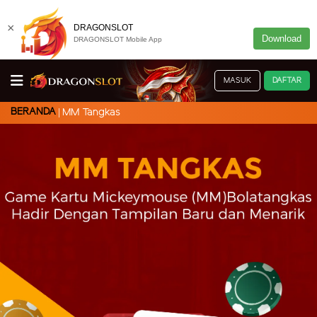
×
DRAGONSLOT
Download
DRAGONSLOT Mobile App
MASUK
DAFTAR
BERANDA
MM Tangkas